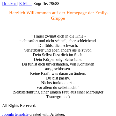
Drucken
|
E-Mail
|
Zugriffe: 79688
Herzlich Willkommen auf der Homepage der Emily-
Gruppe
“Trauer zwingt dich in die Knie -
nicht sofort und nicht schnell, eher schleichend.
Du fühlst dich schwach,
verletzbarer und eben anders als je zuvor.
Dein Selbst lässt dich im Stich.
Dein Körper zeigt Schwäche.
Du fühlst dich unverstanden, von Kontakten
ausgeschlossen.
Keine Kraft, was daran zu ändern.
Du bist passiv.
Nichts funktioniert –
vor allem du selbst nicht.”
(Selbsterfahrung einer jungen Frau aus einer Marburger
Trauergruppe)
All Rights Reserved.
Joomla template
created with Artisteer.