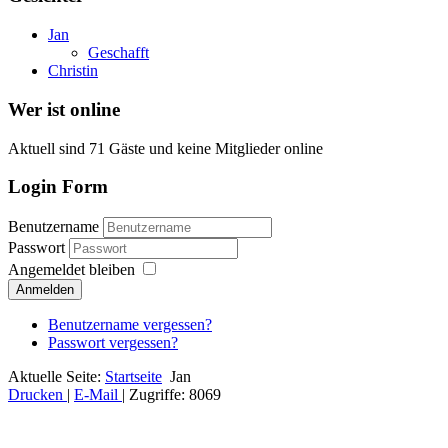
Jan
Geschafft
Christin
Wer ist online
Aktuell sind 71 Gäste und keine Mitglieder online
Login Form
Benutzername
Passwort
Angemeldet bleiben
Anmelden
Benutzername vergessen?
Passwort vergessen?
Aktuelle Seite:
Startseite
Jan
Drucken
|
E-Mail
|
Zugriffe: 8069