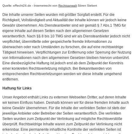
Quelle: eRecht24.de - Internetrecht von
Rechtsanwalt
Sören Siebert
Die Inhalte unserer Seiten wurden mit größter Sorgfalt erstellt. Für die
Richtigkeit, Vollständigkeit und Aktualität der Inhalte können wir jedoch keine
Gewähr übernehmen. Als Diensteanbieter sind wir gemäß § 7 Abs.1 TMG für
eigene Inhalte auf diesen Seiten nach den allgemeinen Gesetzen
verantwortlich. Nach §§ 8 bis 10 TMG sind wir als Diensteanbieter jedoch nicht
verpflichtet, übermittelte oder gespeicherte fremde Informationen zu
überwachen oder nach Umständen zu forschen, die auf eine rechtswidrige
Tätigkeit hinweisen. Verpflichtungen zur Entfernung oder Sperrung der Nutzung
von Informationen nach den allgemeinen Gesetzen bleiben hiervon unberührt.
Eine diesbezügliche Haftung ist jedoch erst ab dem Zeitpunkt der Kenntnis
einer konkreten Rechtsverletzung möglich. Bei Bekanntwerden von
entsprechenden Rechtsverletzungen werden wir diese Inhalte umgehend
entfernen.
Haftung für Links
Unser Angebot enthält Links zu externen Webseiten Dritter, auf deren Inhalte
wir keinen Einfluss haben. Deshalb können wir für diese fremden Inhalte auch
keine Gewähr übernehmen. Für die Inhalte der verlinkten Seiten ist stets der
jeweilige Anbieter oder Betreiber der Seiten verantwortlich. Die verlinkten
Seiten wurden zum Zeitpunkt der Verlinkung auf mögliche Rechtsverstöße
überprüft. Rechtswidrige Inhalte waren zum Zeitpunkt der Verlinkung nicht
erkennbar. Eine permanente inhaltliche Kontrolle der verlinkten Seiten ist