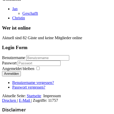
Jan
Geschafft
Christin
Wer ist online
Aktuell sind 82 Gäste und keine Mitglieder online
Login Form
Benutzername
Passwort
Angemeldet bleiben
Anmelden
Benutzername vergessen?
Passwort vergessen?
Aktuelle Seite:
Startseite
Impressum
Drucken
|
E-Mail
|
Zugriffe: 11757
Disclaimer